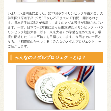
いよいよ2週間後に迫った、第23回冬季オリンピック平昌大会。大
韓民国江原道平昌で2月9日から25日までの17日間、開催されま
す。日本選手は123名が出場し、多くのメダル獲得が期待されてい
ます。一方、日本でも2年後に迫った東京2020オリンピック・パラ
リンピック競技大会（以下、東京大会）の準備を進めており、環
境に配慮した「エコ五輪」を目指しています。今回はその一環と
なる、「都市鉱山からつくる！みんなのメダルプロジェクト」を
ご紹介します。
みんなのメダルプロジェクトとは？