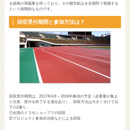
る規模の埋蔵量を持っており、その都市鉱山を全国民で発掘する
という画期的なものです。
回収受付期間と参加方法は？
回収受付期間は、2017年4月～2019年春頃の予定（必要量が集ま
り次第、受付を終了する場合あり）。回収方法は大きく分けて以
下の2通り。
①全国のドコモショップでの回収
②プロジェクト参加自治体などによる回収