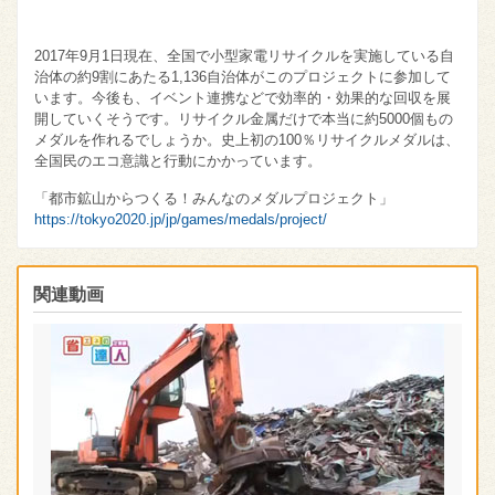
2017年9月1日現在、全国で小型家電リサイクルを実施している自
治体の約9割にあたる1,136自治体がこのプロジェクトに参加して
います。今後も、イベント連携などで効率的・効果的な回収を展
開していくそうです。リサイクル金属だけで本当に約5000個もの
メダルを作れるでしょうか。史上初の100％リサイクルメダルは、
全国民のエコ意識と行動にかかっています。
「都市鉱山からつくる！みんなのメダルプロジェクト」
https://tokyo2020.jp/jp/games/medals/project/
関連動画