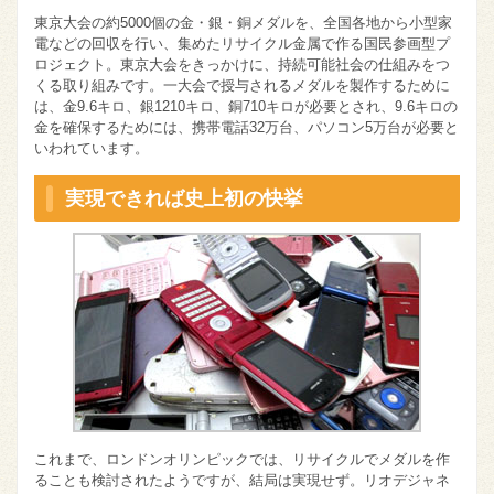
東京大会の約5000個の金・銀・銅メダルを、全国各地から小型家
電などの回収を行い、集めたリサイクル金属で作る国民参画型プ
ロジェクト。東京大会をきっかけに、持続可能社会の仕組みをつ
くる取り組みです。一大会で授与されるメダルを製作するために
は、金9.6キロ、銀1210キロ、銅710キロが必要とされ、9.6キロの
金を確保するためには、携帯電話32万台、パソコン5万台が必要と
いわれています。
実現できれば史上初の快挙
これまで、ロンドンオリンピックでは、リサイクルでメダルを作
ることも検討されたようですが、結局は実現せず。リオデジャネ